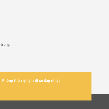
 trọng.
Phòng thử nghiệm đi xe đạp nhiệt