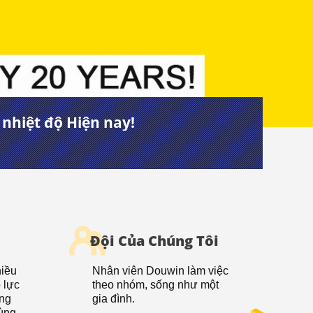
nhiệt độ Hiện nay!
Đội Của Chúng Tôi
hiều
Nhân viên Douwin làm việc
ỗ lực
theo nhóm, sống như một
òng
gia đình.
cùng