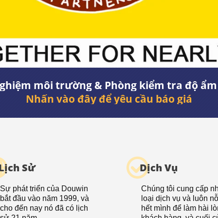
hiệm môi trường & Phòng kiểm tra độ ẩm 
Nhấn vào đây để yêu cầu báo giá
Lịch Sử
Dịch Vụ
Sự phát triển của Douwin
Chúng tôi cung cấp n
bắt đầu vào năm 1999, và
loại dịch vụ và luôn n
cho đến nay nó đã có lịch
hết mình để làm hài l
sử 21 năm.
khách hàng, và cuối 