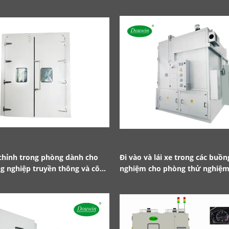
 chỉnh trong phòng dành cho
Đi vào và lái xe trong các buồ
g nghiệp truyền thông và công
nghiệm cho phòng thử nghiệm
tô