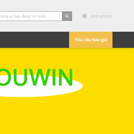
Vietnamese
search
Yêu cầu báo giá