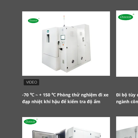
-70 ℃ ~ + 150 ℃ Phòng thử nghiệm đi xe
Đi bộ tùy
đạp nhiệt khí hậu để kiểm tra độ ẩm
ngành côn
nghiệp ô 