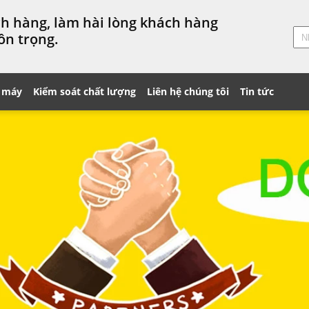
ách hàng, làm hài lòng khách hàng
ôn trọng.
 máy
Kiểm soát chất lượng
Liên hệ chúng tôi
Tin tức