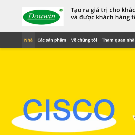
Tạo ra giá trị cho kh
và được khách hàng t
Nhà
Các sản phẩm
Về chúng tôi
Tham quan nhà