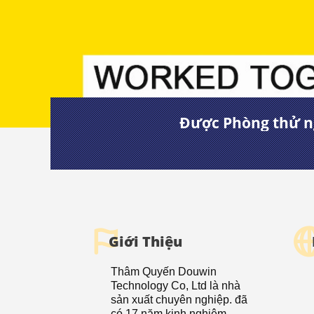
Được Phòng thử ng
Giới Thiệu
Thâm Quyến Douwin
Technology Co, Ltd là nhà
sản xuất chuyên nghiệp. đã
có 17 năm kinh nghiệm