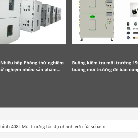
 Nhiều hộp Phòng thử nghiệm
Buồng kiểm tra môi trường 15
hử nghiệm nhiều sản phẩm
buồng môi trường để bàn nón
lúc
chỉnh 408L Môi trường tốc độ nhanh với cửa sổ xem