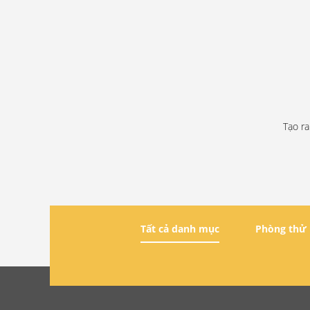
Tạo ra
Tất cả danh mục
Phòng thử