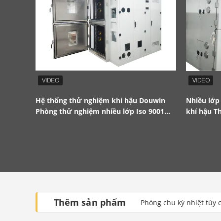
Hệ thống thử nghiệm khí hậu Douwin
Nhiều lớp
Phòng thử nghiệm nhiều lớp Iso 9001
khí hậu T
Iso14001
cùng một 
Thêm sản phẩm
Phòng chu kỳ nhiệt tùy 