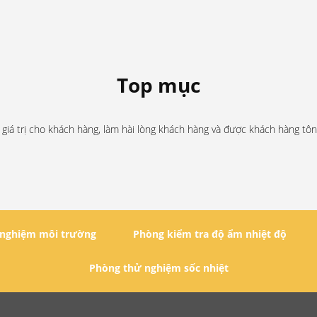
Top mục
 giá trị cho khách hàng, làm hài lòng khách hàng và được khách hàng tôn
 nghiệm môi trường
Phòng kiểm tra độ ẩm nhiệt độ
Phòng thử nghiệm sốc nhiệt