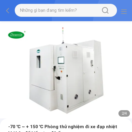
2
/
4
-70 ℃ ~ + 150 ℃ Phòng thử nghiệm đi xe đạp nhiệt