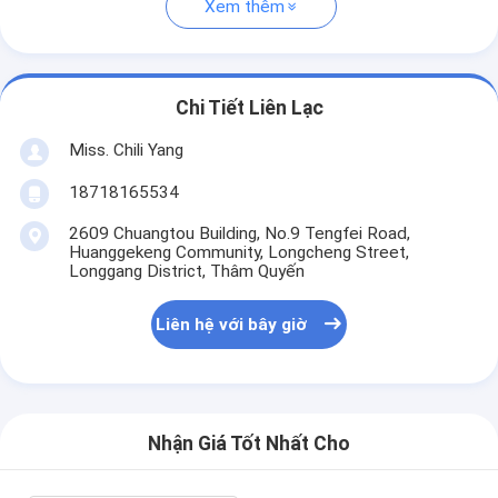
Xem thêm
Chi Tiết Liên Lạc
Miss. Chili Yang
18718165534
2609 Chuangtou Building, No.9 Tengfei Road,
Huanggekeng Community, Longcheng Street,
Longgang District, Thâm Quyến
Liên hệ với bây giờ
Nhận Giá Tốt Nhất Cho