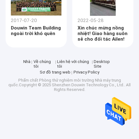
2017-07-20
2022-05-28
Douwin Team Building
Xin chúc mừng nồng
ngoài trời khó quên
nhiệt! Giao hàng suôn
sẻ cho đối tác Ailen!
Nhà
Về chúng
Liên hệ với chúng
Desktop
tôi
tôi
Site
Sơ đồ trang web
Privacy Policy
Phẩm chất
Phòng thử nghiệm môi trường
Nhà máy trung
quốc.Copyright © 2025 Shenzhen Douwin Technology Co., Ltd.. All
Rights Reserved.