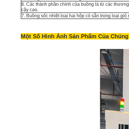
6. Các thành phần chính của buồng là từ các thương 
cậy cao.
7. Buồng sốc nhiệt loại hai hộp có sẵn trong loại giỏ
Một Số Hình Ảnh Sản Phẩm Của Chúng 