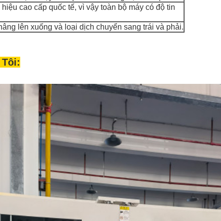
hiệu cao cấp quốc tế, vì vậy toàn bộ máy có độ tin
 nâng lên xuống và loại dịch chuyển sang trái và phải.
Tôi: