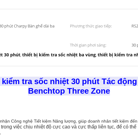
t 30 phút Charpy Bàn ghế dài ba
Phương thức giao tiếp:
RS2
Thời gian phơi sáng:
30 
ệt 30 phút
thiết bị kiểm tra sốc nhiệt ba vùng
thiết bị kiểm tra n
,
,
ị kiểm tra sốc nhiệt 30 phút Tác độn
Benchtop Three Zone
nhận Công nghệ Tiết kiệm Năng lượng, giúp doanh nhân tiết kiệm đến
rong việc chịu nhiệt độ cực cao và cực thấp liên tục, để có thể
.