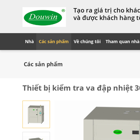
Tạo ra giá trị cho kh
và được khách hàng t
Nhà
Các sản phẩm
Về chúng tôi
Tham quan nhà
Các sản phẩm
Thiết bị kiểm tra va đập nhiệt