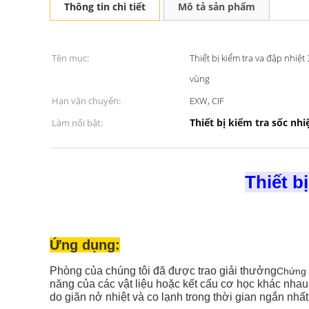
Thông tin chi tiết
Mô tả sản phẩm
Tên mục:
Thiết bị kiểm tra va đập nhiệ
vùng
Hạn vận chuyển:
EXW, CIF
Thiết bị kiểm tra sốc nhi
Làm nổi bật:
Thiết b
Ứng dụng:
Phòng của chúng tôi đã được trao giải thưởng
Chứng 
năng của các vật liệu hoặc kết cấu cơ học khác nhau t
do giãn nở nhiệt và co lạnh trong thời gian ngắn nhất