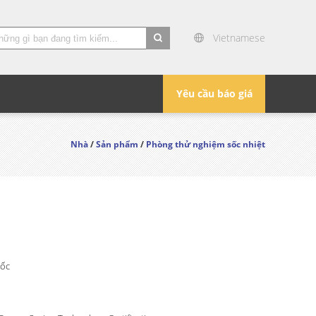
Vietnamese
search
Yêu cầu báo giá
Nhà
/
Sản phẩm
/
Phòng thử nghiệm sốc nhiệt
ốc