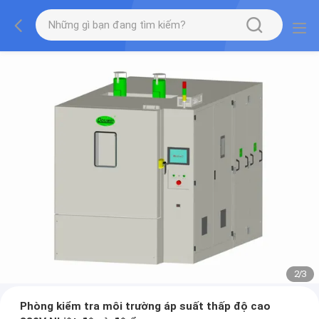
2
/
3
Phòng kiểm tra môi trường áp suất thấp độ cao