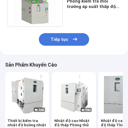
Phòng kiểm tra môi
trường áp suất thấp độ
cao 380V Nhiệt độ và độ
ẩm
Tiếp tục
Sản Phẩm Khuyến Cáo
Thiết bị kiểm tra
Nhiệt độ cao Nhiệt
Nhiệt độ cao 
nhiệt độ buồng nhiệt
độ thấp Phòng thử
độ thấp Thiết 