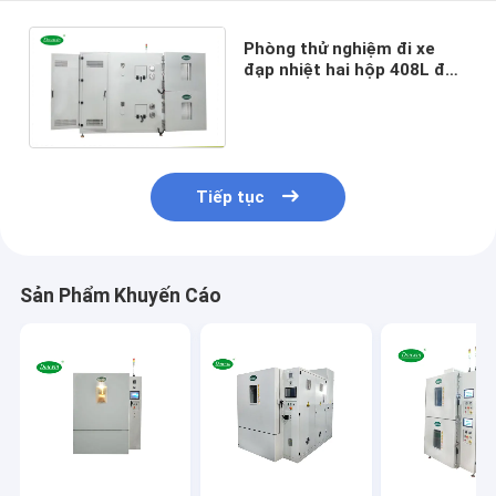
Phòng thử nghiệm đi xe
đạp nhiệt hai hộp 408L đa
chức năng cho các sản
phẩm điện tử
Tiếp tục
Sản Phẩm Khuyến Cáo