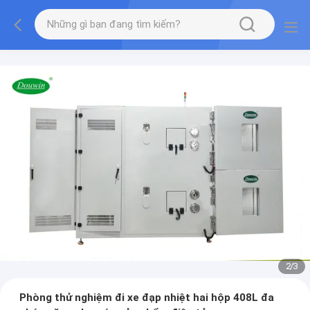
2
/
3
Phòng thử nghiệm đi xe đạp nhiệt hai hộp 408L đa