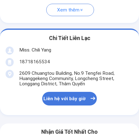
Xem thêm
Chi Tiết Liên Lạc
Miss. Chili Yang
18718165534
2609 Chuangtou Building, No.9 Tengfei Road,
Huanggekeng Community, Longcheng Street,
Longgang District, Thâm Quyến
Liên hệ với bây giờ
Nhận Giá Tốt Nhất Cho